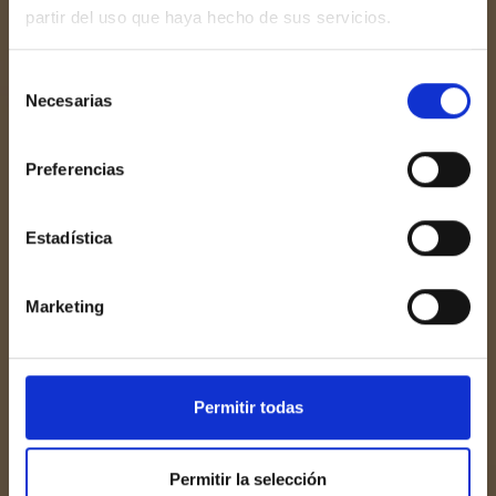
partir del uso que haya hecho de sus servicios.
Selección
Necesarias
de
consentimiento
Preferencias
Estadística
Marketing
Permitir todas
Permitir la selección