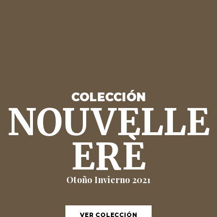
COLECCIÓN
NOUVELLE
ERÈ
Otoño Invierno 2021
VER COLECCIÓN