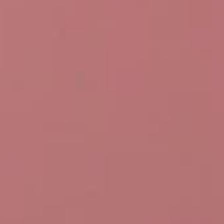
OTROS