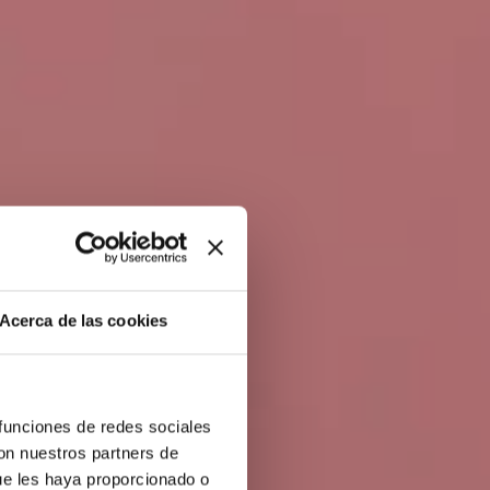
Acerca de las cookies
RÍA
 funciones de redes sociales
con nuestros partners de
ue les haya proporcionado o