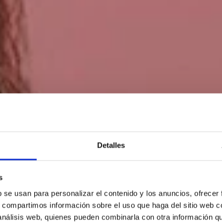
Detalles
 PELUQUE
s
b se usan para personalizar el contenido y los anuncios, ofrecer
s, compartimos información sobre el uso que haga del sitio web 
 análisis web, quienes pueden combinarla con otra información q