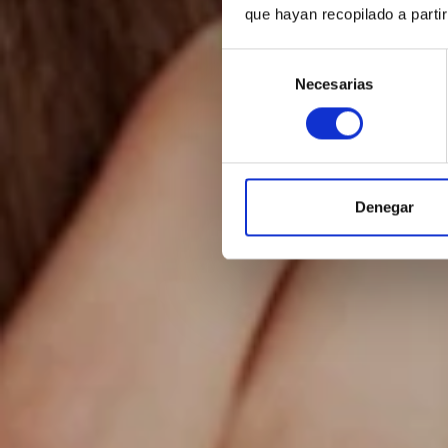
que hayan recopilado a parti
Selección
Necesarias
de
consentimiento
Denegar