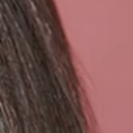
CONTACTAR
FORMACIÓN
ÚNETE A NOSOTROS
TRABAJA CON NOS
ESP