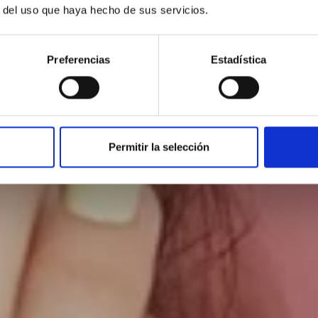
EMOCIONA
r del uso que haya hecho de sus servicios.
La peluquería de los sentidos
Preferencias
Estadística
BUSCAR SALÓN
Permitir la selección