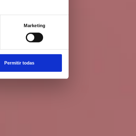
L
Marketing
Permitir todas